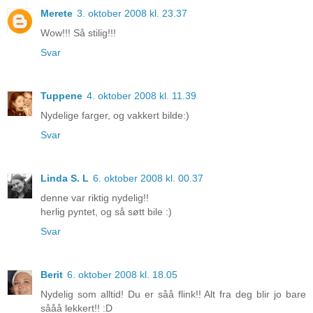
Merete
3. oktober 2008 kl. 23.37
Wow!!! Så stilig!!!
Svar
Tuppene
4. oktober 2008 kl. 11.39
Nydelige farger, og vakkert bilde:)
Svar
Linda S. L
6. oktober 2008 kl. 00.37
denne var riktig nydelig!!
herlig pyntet, og så søtt bile :)
Svar
Berit
6. oktober 2008 kl. 18.05
Nydelig som alltid! Du er såå flink!! Alt fra deg blir jo bare
sååå lekkert!! :D