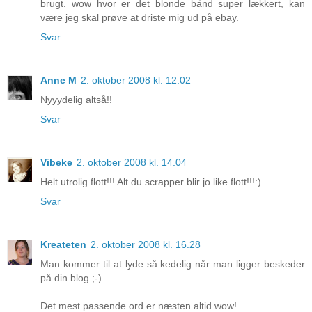
brugt. wow hvor er det blonde bånd super lækkert, kan
være jeg skal prøve at driste mig ud på ebay.
Svar
Anne M
2. oktober 2008 kl. 12.02
Nyyydelig altså!!
Svar
Vibeke
2. oktober 2008 kl. 14.04
Helt utrolig flott!!! Alt du scrapper blir jo like flott!!!:)
Svar
Kreateten
2. oktober 2008 kl. 16.28
Man kommer til at lyde så kedelig når man ligger beskeder
på din blog ;-)
Det mest passende ord er næsten altid wow!