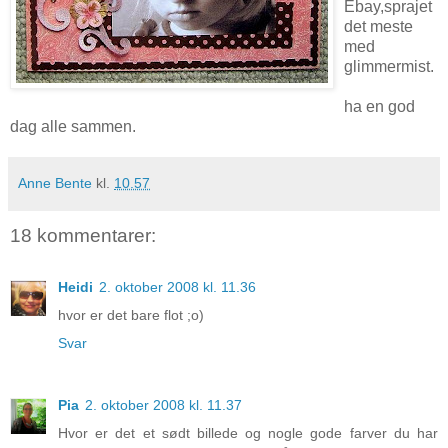
Ebay,sprajet
det meste
med
glimmermist.
ha en god
dag alle sammen.
Anne Bente
kl.
10.57
18 kommentarer:
Heidi
2. oktober 2008 kl. 11.36
hvor er det bare flot ;o)
Svar
Pia
2. oktober 2008 kl. 11.37
Hvor er det et sødt billede og nogle gode farver du har