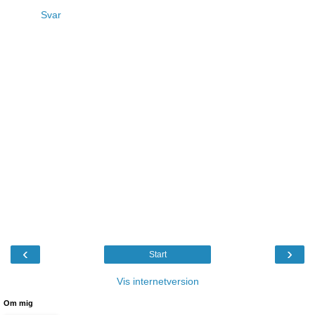
Svar
‹
›
Start
Vis internetversion
Om mig